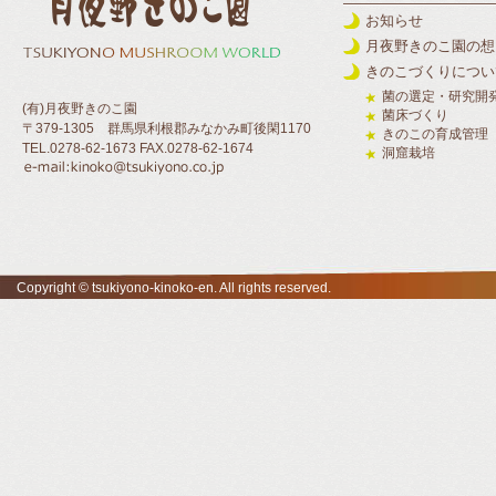
お知らせ
月夜野きのこ園の想
きのこづくりについ
菌の選定・研究開
(有)月夜野きのこ園
菌床づくり
〒379-1305 群馬県利根郡みなかみ町後閑1170
きのこの育成管理
TEL.0278-62-1673 FAX.0278-62-1674
洞窟栽培
Copyright © tsukiyono-kinoko-en. All rights reserved.