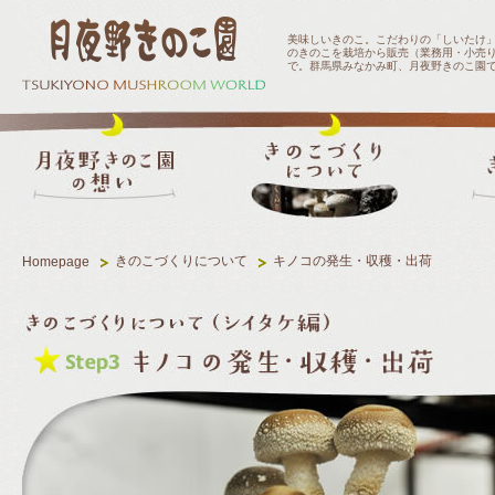
美味しいきのこ。こだわりの「しいたけ
のきのこを栽培から販売（業務用・小売
で。群馬県みなかみ町、月夜野きのこ園
月夜野きのこ園の想い
きのこづくりについて
キノコの発生・収穫・出荷
Homepage