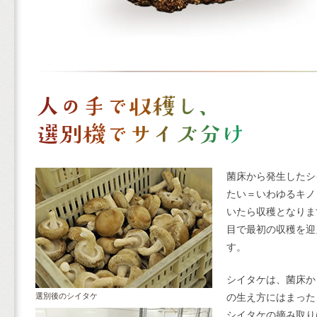
菌床から発生したシ
たい＝いわゆるキノ
いたら収穫となりま
目で最初の収穫を迎
す。
シイタケは、菌床か
選別後のシイタケ
の生え方にはまった
シイタケの摘み取り