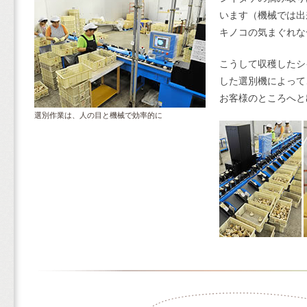
います（機械では出
キノコの気まぐれな
こうして収穫したシ
した選別機によって
お客様のところへと
選別作業は、人の目と機械で効率的に